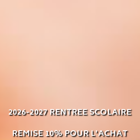
2026-2027 RENTREE SCOLAIRE
REMISE 10% POUR L'ACHAT