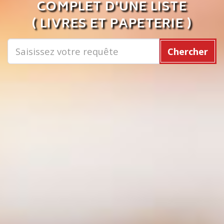
COMPLET D'UNE LISTE
( LIVRES ET PAPETERIE )
Chercher