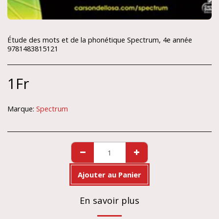
Étude des mots et de la phonétique Spectrum, 4e année
9781483815121
1
Fr
Marque:
Spectrum
Ajouter au Panier
En savoir plus