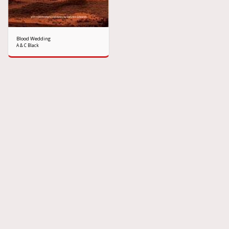
Blood Wedding
A & C Black