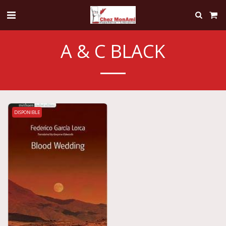
A & C BLACK
DISPONIBLE