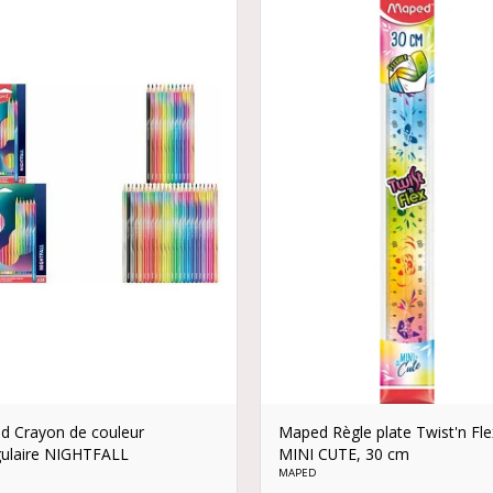
 Crayon de couleur
Maped Règle plate Twist'n Fle
gulaire NIGHTFALL
MINI CUTE, 30 cm
MAPED