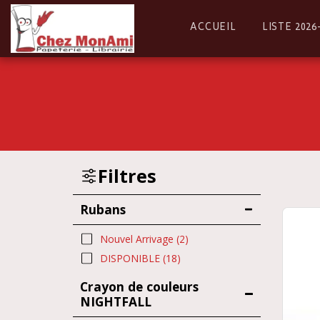
ACCUEIL
LISTE 202
Filtres
Rubans
Nouvel Arrivage
(2)
DISPONIBLE
(18)
Crayon de couleurs
NIGHTFALL