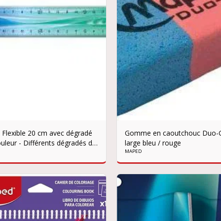
 Flexible 20 cm avec dégradé
Gomme en caoutchouc Duo
uleur - Différents dégradés de
large bleu / rouge
urs.
MAPED