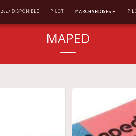
6-2027 DISPONIBLE
PILOT
PIL
MARCHANDISES
MAPED