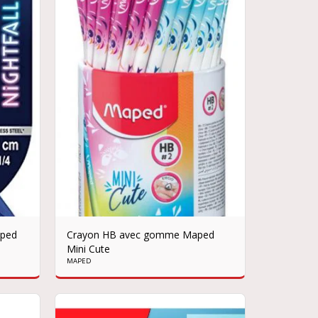
aped
Crayon HB avec gomme Maped
Mini Cute
MAPED