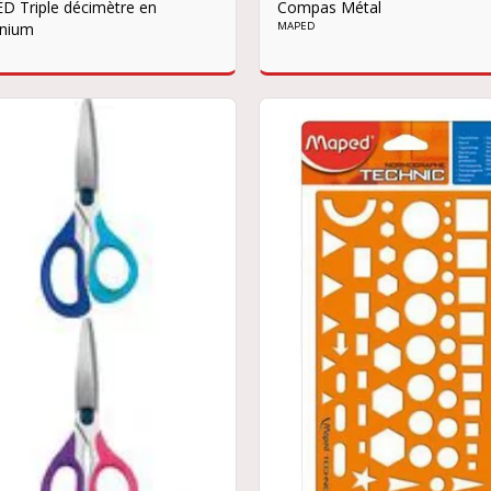
 Triple décimètre en
Compas Métal
inium
MAPED