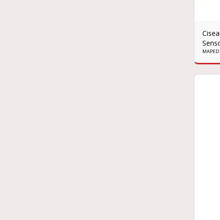
Cisea
Senso
MAPED