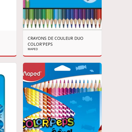
CRAYONS DE COULEUR DUO
COLOR'PEPS
MAPED