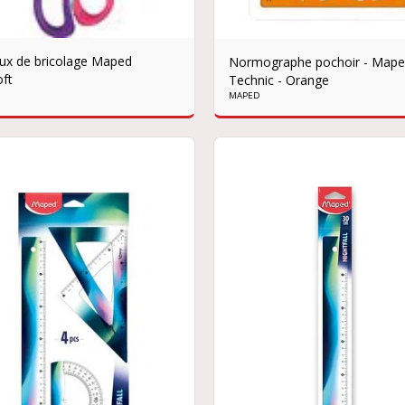
ux de bricolage Maped
Normographe pochoir - Map
ft
Technic - Orange
MAPED