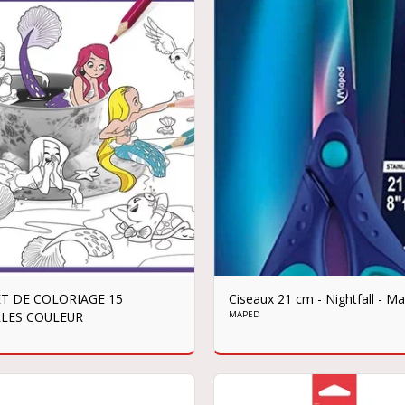
ET DE COLORIAGE 15
Ciseaux 21 cm - Nightfall - M
LLES COULEUR
MAPED