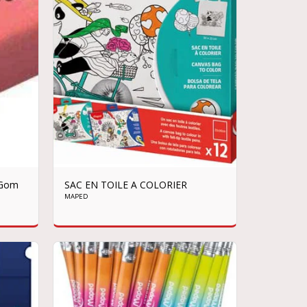
-Gom
SAC EN TOILE A COLORIER
MAPED