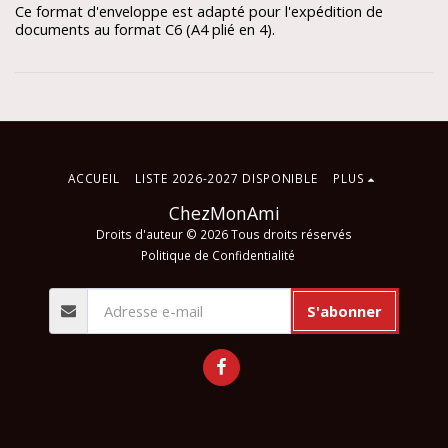
Ce format d'enveloppe est adapté pour l'expédition de
documents au format C6 (A4 plié en 4).
ACCUEIL
LISTE 2026-2027 DISPONIBLE
PLUS
ChezMonAmi
Droits d'auteur © 2026 Tous droits réservés
Politique de Confidentialité
S'abonner