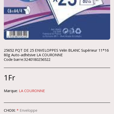
25652 PQT DE 25 ENVELOPPES Velin BLANC Supérieur 11*16
80g Auto-adhésive LA COURONNE
Code barre:3240180256522
1
Fr
Marque:
LA COURONNE
CHOIX:
*
Enveloppe